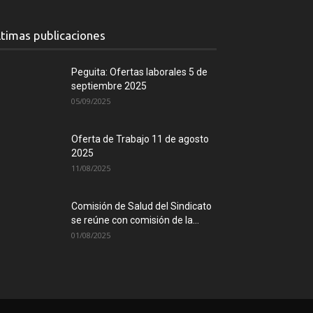
ltimas publicaciones
Peguita: Ofertas laborales 5 de
septiembre 2025
05/09/2025
Oferta de Trabajo 11 de agosto
2025
11/08/2025
Comisión de Salud del Sindicato
se reúne con comisión de la...
01/08/2025