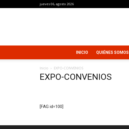
jueves 06, agosto 2026
INICIO
QUIÉNES SOMOS
Inicio
EXPO-CONVENIOS
EXPO-CONVENIOS
[FAG id=100]