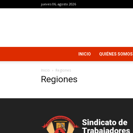
jueves 06, agosto 2026
INICIO
QUIÉNES SOMOS
Inicio
Regiones
Regiones