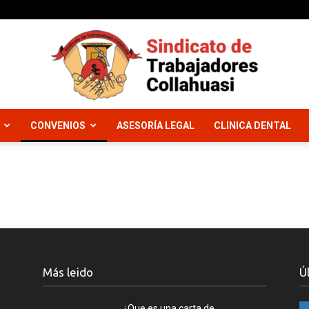
CONVENIOS
ASESORÍA LEGAL
CLINICA DENTAL
Sindicato
Trabajadores
Más leido
Ú
¿Que es una carta de