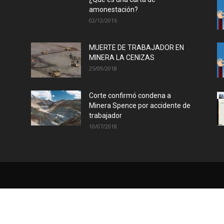
Collahuasi
amonestación?
02/12/2016
MUERTE DE TRABAJADOR EN
MINERA LA CENIZAS
25/09/2018
Corte confirmó condena a
Minera Spence por accidente de
trabajador
10/07/2018