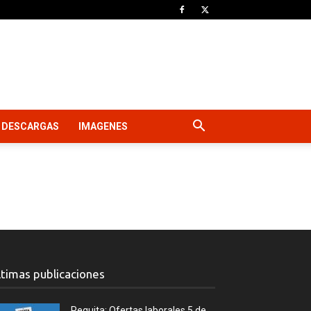
DESCARGAS
IMAGENES
ltimas publicaciones
Peguita: Ofertas laborales 5 de