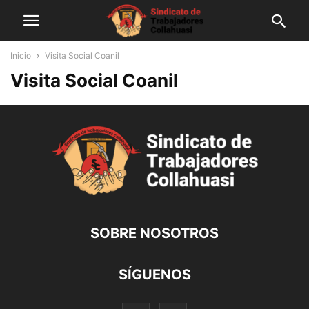
Inicio
Visita Social Coanil
Visita Social Coanil
SOBRE NOSOTROS
SÍGUENOS