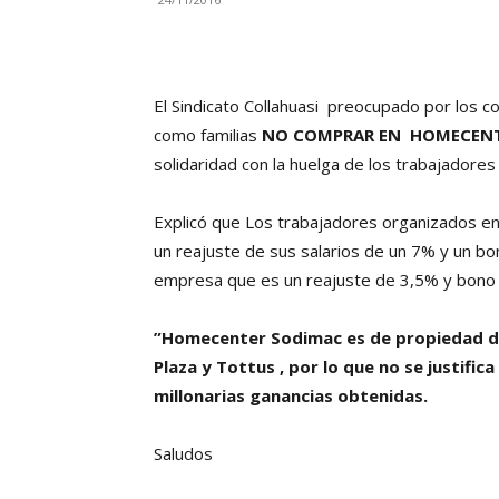
El Sindicato Collahuasi preocupado por los 
como familias
NO COMPRAR EN HOMECEN
solidaridad con la huelga de los trabajadore
Explicó que Los trabajadores organizados en
un reajuste de sus salarios de un 7% y un bo
empresa que es un reajuste de 3,5% y bono 
”Homecenter Sodimac es de propiedad del
Plaza y Tottus , por lo que no se justific
millonarias ganancias obtenidas.
Saludos