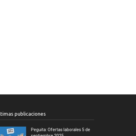
ltimas publicaciones
Peguita: Ofertas laborales 5 de
septiembre 2025