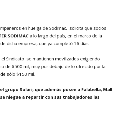
Collahuasi
compañeros en huelga de Sodimac, solicita que socios
TER SODIMAC
a lo largo del país, en el marco de la
s de dicha empresa, que ya completó 16 días.
 el Sindicato se mantienen movilizados exigiendo
no de $500 mil, muy por debajo de lo ofrecido por la
de sólo $150 mil.
 grupo Solari, que además posee a Falabella, Mall
a se niegue a repartir con sus trabajadores las