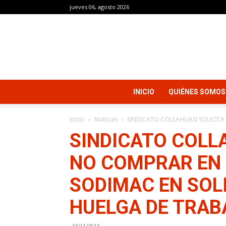
jueves 06, agosto 2026
INICIO
QUIÉNES SOMOS
Inicio
Noticias
SINDICATO COLLAHUASI SOLICITA
SINDICATO COLLA
NO COMPRAR EN
SODIMAC EN SOL
HUELGA DE TRA
24/11/2016