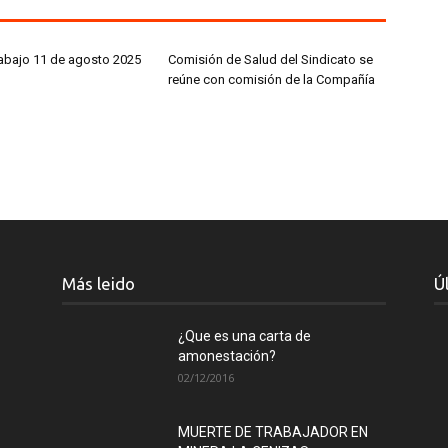
rabajo 11 de agosto 2025
Comisión de Salud del Sindicato se
reúne con comisión de la Compañía
Más leido
Ú
¿Que es una carta de
amonestación?
02/12/2016
MUERTE DE TRABAJADOR EN