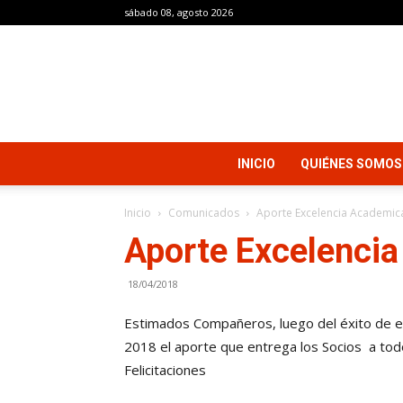
sábado 08, agosto 2026
INICIO
QUIÉNES SOMOS
Inicio
Comunicados
Aporte Excelencia Academic
Aporte Excelenci
18/04/2018
Estimados Compañeros, luego del éxito de es
2018 el aporte que entrega los Socios a todo
Felicitaciones