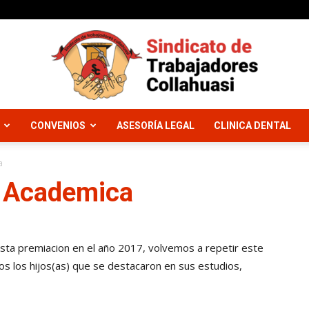
CONVENIOS
ASESORÍA LEGAL
CLINICA DENTAL
Sindicato
a
a Academica
Trabajadores
ta premiacion en el año 2017, volvemos a repetir este
s los hijos(as) que se destacaron en sus estudios,