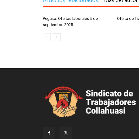
Artículos relacionados
Más del autor
Peguita: Ofertas laborales 5 de
Oferta de T
septiembre 2025