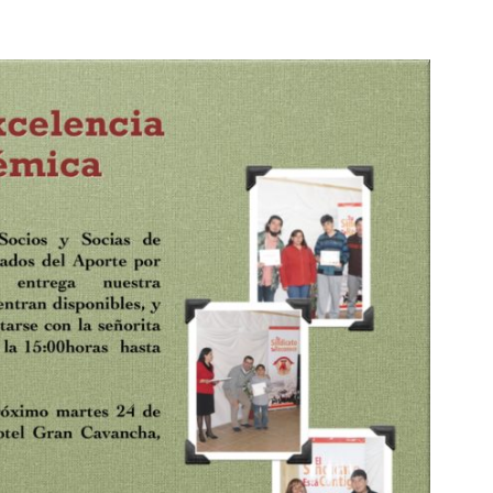
Collahuasi