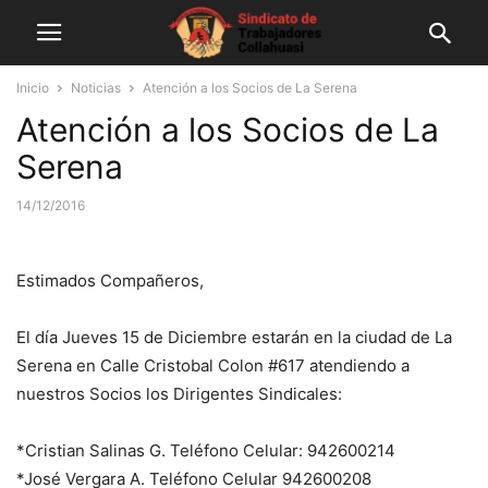
Inicio
Noticias
Atención a los Socios de La Serena
Atención a los Socios de La
Serena
14/12/2016
Estimados Compañeros,
El día Jueves 15 de Diciembre estarán en la ciudad de La
Serena en Calle Cristobal Colon #617 atendiendo a
nuestros Socios los Dirigentes Sindicales:
*Cristian Salinas G. Teléfono Celular: 942600214
*José Vergara A. Teléfono Celular 942600208