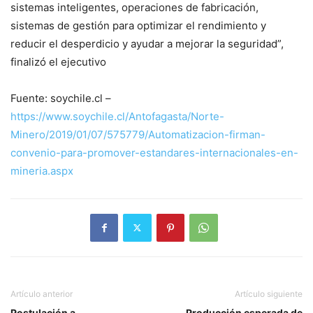
sistemas inteligentes, operaciones de fabricación,
sistemas de gestión para optimizar el rendimiento y
reducir el desperdicio y ayudar a mejorar la seguridad”,
finalizó el ejecutivo
Fuente: soychile.cl –
https://www.soychile.cl/Antofagasta/Norte-
Minero/2019/01/07/575779/Automatizacion-firman-
convenio-para-promover-estandares-internacionales-en-
mineria.aspx
Artículo anterior
Artículo siguiente
Postulación a
​Producción esperada de