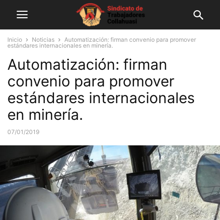
Inicio
Noticias
Automatización: firman convenio para promover
estándares internacionales en minería.
Automatización: firman
convenio para promover
estándares internacionales
en minería.
07/01/2019