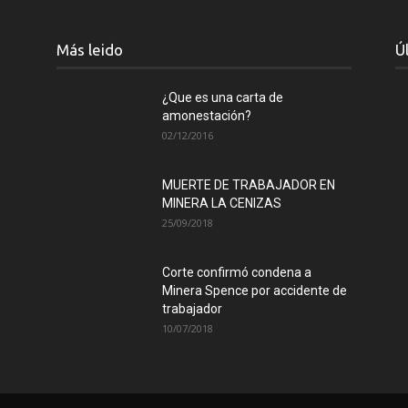
Más leido
Ú
¿Que es una carta de
amonestación?
02/12/2016
MUERTE DE TRABAJADOR EN
MINERA LA CENIZAS
25/09/2018
Corte confirmó condena a
Minera Spence por accidente de
trabajador
10/07/2018