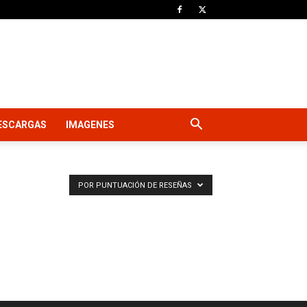
ESCARGAS
IMAGENES
POR PUNTUACIÓN DE RESEÑAS