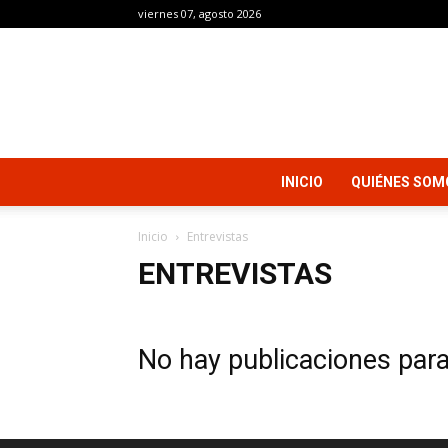
viernes 07, agosto 2026
INICIO
QUIÉNES SOM
Inicio
Entrevistas
ENTREVISTAS
No hay publicaciones par