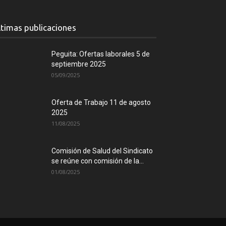
ltimas publicaciones
Peguita: Ofertas laborales 5 de
septiembre 2025
05/09/2025
Oferta de Trabajo 11 de agosto
2025
11/08/2025
Comisión de Salud del Sindicato
se reúne con comisión de la...
01/08/2025