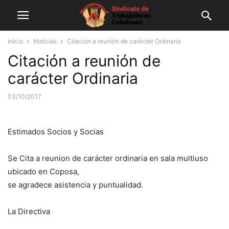
Inicio
Noticias
Citación a reunión de carácter Ordinaria
Citación a reunión de
carácter Ordinaria
03/10/2017
Estimados Socios y Socias
Se Cita a reunion de carácter ordinaria en sala multiuso
ubicado en Coposa,
se agradece asistencia y puntualidad.
La Directiva