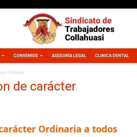
CONVENIOS
ASESORÍA LEGAL
CLINICA DENTAL
Sindicato
cter Ordinaria
on de carácter
Trabajadores
 carácter Ordinaria a todos