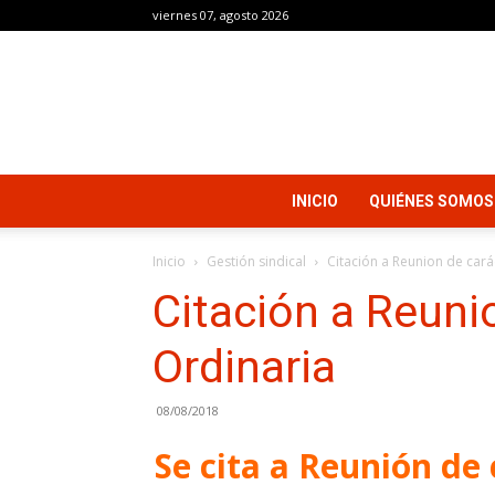
viernes 07, agosto 2026
INICIO
QUIÉNES SOMOS
Inicio
Gestión sindical
Citación a Reunion de cará
Citación a Reuni
Ordinaria
08/08/2018
Se cita a Reunión de