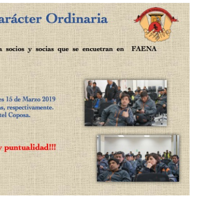
Collahuasi