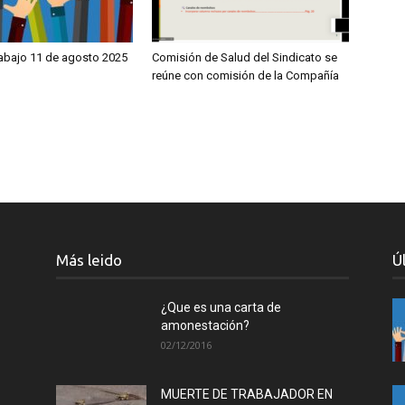
rabajo 11 de agosto 2025
Comisión de Salud del Sindicato se
reúne con comisión de la Compañía
Más leido
Ú
¿Que es una carta de
amonestación?
02/12/2016
MUERTE DE TRABAJADOR EN