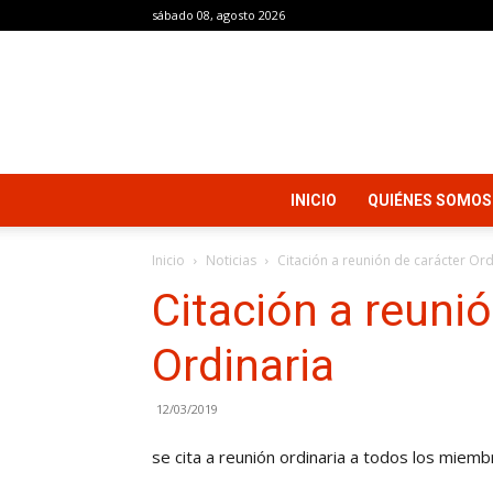
sábado 08, agosto 2026
INICIO
QUIÉNES SOMOS
Inicio
Noticias
Citación a reunión de carácter Ord
Citación a reunió
Ordinaria
12/03/2019
se cita a reunión ordinaria a todos los miembr