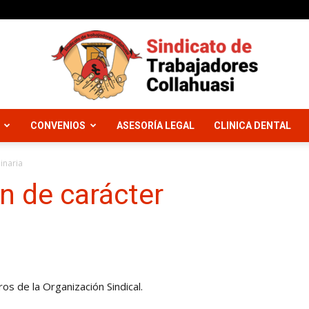
CONVENIOS
ASESORÍA LEGAL
CLINICA DENTAL
Sindicato
inaria
n de carácter
Trabajadores
os de la Organización Sindical.