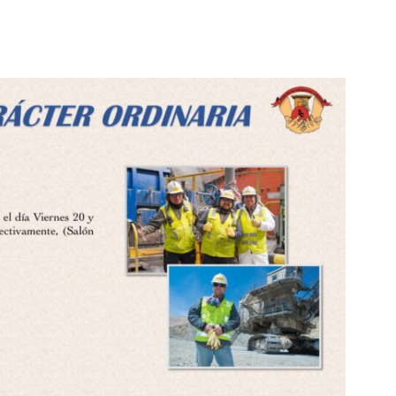
Collahuasi