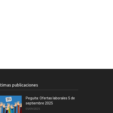
ltimas publicaciones
Peguita: Ofertas laborales 5 de
septiembre 2025
05/09/2025