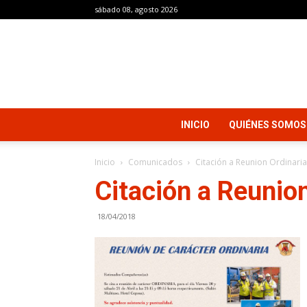
sábado 08, agosto 2026
INICIO
QUIÉNES SOMOS
Inicio
Comunicados
Citación a Reunion Ordinaria
Citación a Reunio
18/04/2018