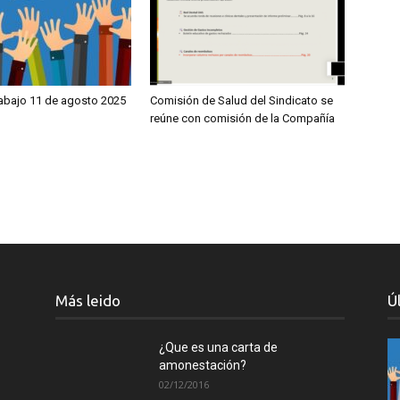
rabajo 11 de agosto 2025
Comisión de Salud del Sindicato se
reúne con comisión de la Compañía
Más leido
Ú
¿Que es una carta de
amonestación?
02/12/2016