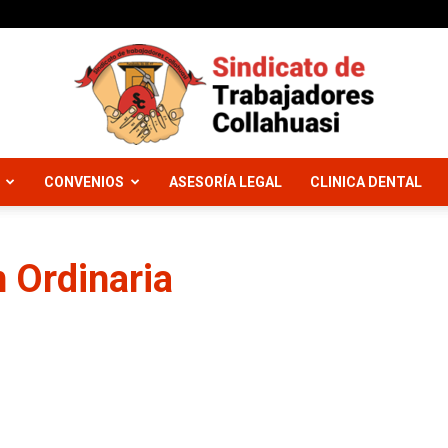
CONVENIOS
ASESORÍA LEGAL
CLINICA DENTAL
Sindicato
n Ordinaria
Trabajadores