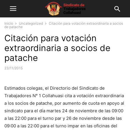
Inicio
Uncategorized
Citación para votación extraordinaria a socios
de patache
Citación para votación
extraordinaria a socios de
patache
23/11/2015
Estimados colegas, el Directorio del Sindicato de
Trabajadores N° 1 Collahuasi cita a votación extraordinaria
a los socios de patache, por aumento de cuota en apoyo al
sindicato para el día martes 24 de noviembre de las 09:00
a las 22:00 para el turno par y 26 de noviembre desde las
09:00 a las 22:00 para el turno impar en las oficinas del