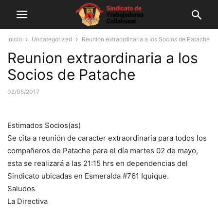
Inicio
Uncategorized
Reunion extraordinaria a los Socios de Patache
Reunion extraordinaria a los
Socios de Patache
02/05/2017
Estimados Socios(as)
Se cita a reunión de caracter extraordinaria para todos los
compañeros de Patache para el día martes 02 de mayo,
esta se realizará a las 21:15 hrs en dependencias del
Sindicato ubicadas en Esmeralda #761 Iquique.
Saludos
La Directiva