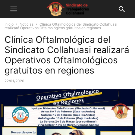
Inicio
Noticias
Clínica Oftalmológica del Sindicato Collahuasi
realizará Operativos Oftalmológicos gratuitos en regiones
Clínica Oftalmológica del
Sindicato Collahuasi realizará
Operativos Oftalmológicos
gratuitos en regiones
22/01/2020