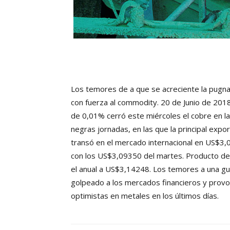
Los temores de a que se acreciente la pugna
con fuerza al commodity. 20 de Junio de 20
de 0,01% cerró este miércoles el cobre en l
negras jornadas, en las que la principal expo
transó en el mercado internacional en US$3,0
con los US$3,09350 del martes. Producto de 
el anual a US$3,14248. Los temores a una gu
golpeado a los mercados financieros y provoc
optimistas en metales en los últimos días.