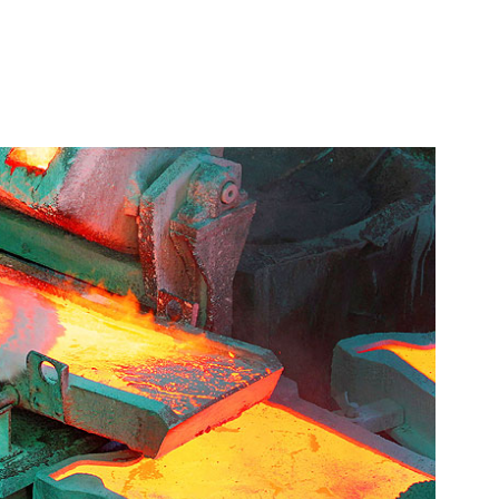
Collahuasi