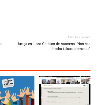
Artículo siguiente
la
Huelga en Liceo Católico de Atacama: “Nos han
hecho falsas promesas”