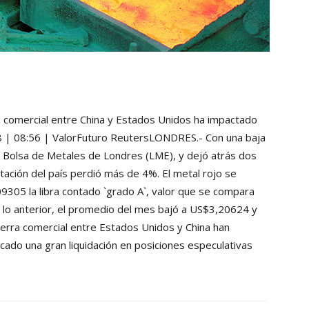
 comercial entre China y Estados Unidos ha impactado
18 | 08:56 | ValorFuturo ReutersLONDRES.- Con una baja
a Bolsa de Metales de Londres (LME), y dejó atrás dos
rtación del país perdió más de 4%. El metal rojo se
9305 la libra contado `grado A`, valor que se compara
lo anterior, el promedio del mes bajó a US$3,20624 y
erra comercial entre Estados Unidos y China han
ado una gran liquidación en posiciones especulativas