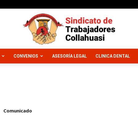
CONVENIOS
ASESORÍA LEGAL
CLINICA DENTAL
Sindicato
Trabajadores
Comunicado