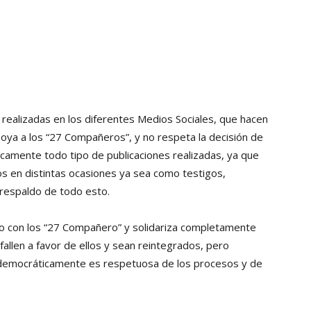
Collahuasi
 realizadas en los diferentes Medios Sociales, que hacen
apoya a los “27 Compañeros”, y no respeta la decisión de
amente todo tipo de publicaciones realizadas, ya que
os en distintas ocasiones ya sea como testigos,
 respaldo de todo esto.
ido con los “27 Compañero” y solidariza completamente
allen a favor de ellos y sean reintegrados, pero
 democráticamente es respetuosa de los procesos y de