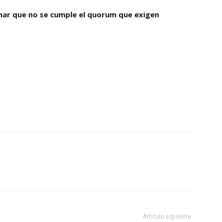
mar que no se cumple el quorum que exigen
Artículo siguiente