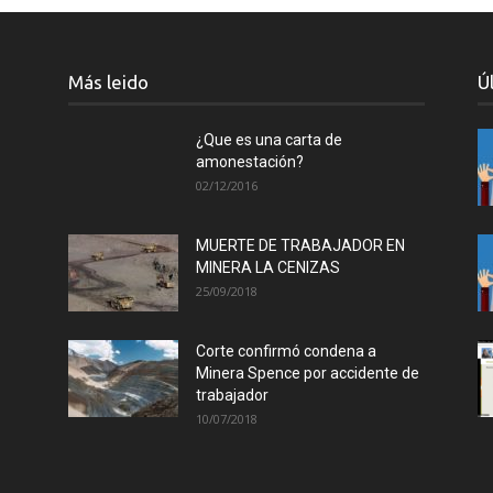
Más leido
Ú
¿Que es una carta de
amonestación?
02/12/2016
MUERTE DE TRABAJADOR EN
MINERA LA CENIZAS
25/09/2018
Corte confirmó condena a
Minera Spence por accidente de
trabajador
10/07/2018