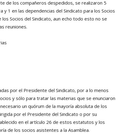
arte de los compañeros despedidos, se realizaron 5
ra y 1 en las dependencias del Sindicato para los Socios
 los Socios del Sindicato, aun echo todo esto no se
as reuniones.
rias
das por el Presidente del Sindicato, por a lo menos
socios y sólo para tratar las materias que se enunciaron
 necesario un quórum de la mayoría absoluta de los
irigida por el Presidente del Sindicato o por su
lecido en el artículo 26 de estos estatutos y los
ría de los socios asistentes a la Asamblea.