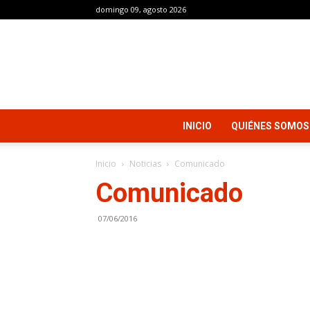
domingo 09, agosto 2026
INICIO
QUIÉNES SOMOS
Inicio
Noticias
Comunicado
Comunicado
07/06/2016