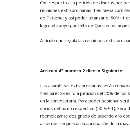
Con respecto a la petición de dineros por p
reuniones extraordinarias 4 en faena cordille
de Patache, y así poder alcanzar el 50%+1 de
logró el apoyo por falta de Quorum en aquell
Artículo que regula las reuniones extraordina
Artículo 4° numero 2 dice lo Siguiente:
Las asambleas extraordinarias serán convoca
tres directores, o a petición del 20% de los 
en la convocatoria. Para poder sesionar será
socios del turno respectivo (50 %+ 1). Será d
reemplazante designado de acuerdo a lo estab
acuerdos requerirán la aprobación de la mayo