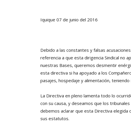
Iquique 07 de junio del 2016
Debido a las constantes y falsas acusaciones
referencia a que esta dirigencia Sindical no 
nuestras Bases, queremos desmentir enérgic
esta directiva si ha apoyado a los Compañer
pasajes, hospedaje y alimentación, teniendo
La Directiva en pleno lamenta todo lo ocurr
con su causa, y deseamos que los tribunales f
debemos aclarar que esta Directiva elegida
sus estatutos.