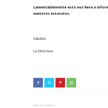
Lamentablemente esto nos lleva a infor
nuestros estatutos.
Saludos
La Directiva
Artículo anterior