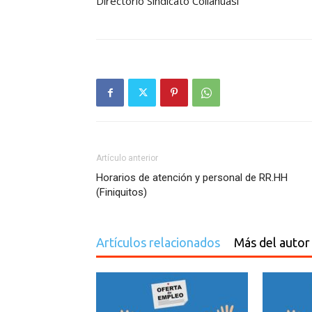
Directorio Sindicato Collahuasi
Artículo anterior
Horarios de atención y personal de RR.HH
(Finiquitos)
Artículos relacionados
Más del autor