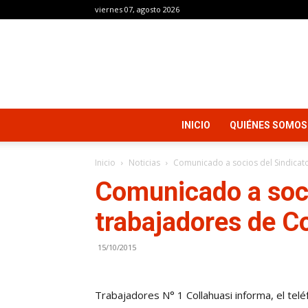
viernes 07, agosto 2026
INICIO
QUIÉNES SOMOS
Inicio
Noticias
Comunicado a socios del Sindicat
Comunicado a soci
trabajadores de C
15/10/2015
Trabajadores N° 1 Collahuasi informa, el tel