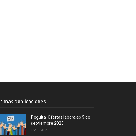
ltimas publicaciones
Peguita: Ofertas laborales 5 de
septiembre 2025
05/09/2025