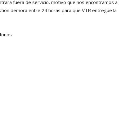
ntrara fuera de servicio, motivo que nos encontramos a
Collahuasi
gestión demora entre 24 horas para que VTR entregue la
fonos: