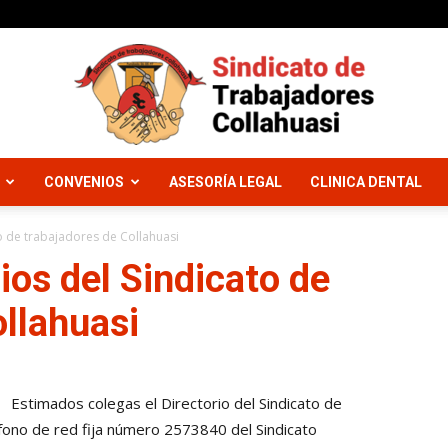
CONVENIOS
ASESORÍA LEGAL
CLINICA DENTAL
Sindicato
o de trabajadores de Collahuasi
os del Sindicato de
ollahuasi
Trabajadores
Estimados colegas el Directorio del Sindicato de
éfono de red fija número 2573840 del Sindicato