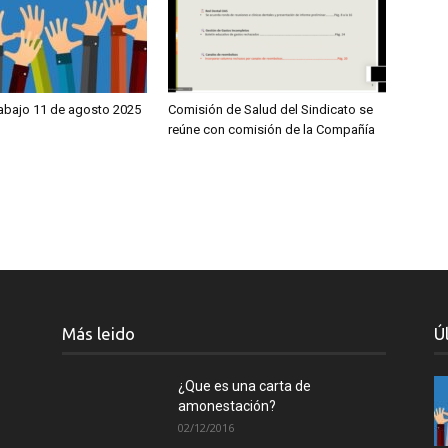
rabajo 11 de agosto 2025
Comisión de Salud del Sindicato se
reúne con comisión de la Compañía
Más leido
Ú
¿Que es una carta de
amonestación?
02/12/2016