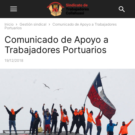
Inicio
Gestión sindical
Comunicado de Apoyo a Trabajadores
Portuarios
Comunicado de Apoyo a
Trabajadores Portuarios
19/12/2018