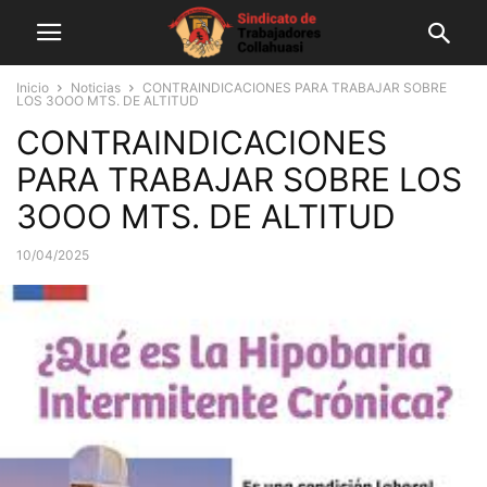
Inicio
Noticias
CONTRAINDICACIONES PARA TRABAJAR SOBRE
LOS 3OOO MTS. DE ALTITUD
CONTRAINDICACIONES
PARA TRABAJAR SOBRE LOS
3OOO MTS. DE ALTITUD
10/04/2025