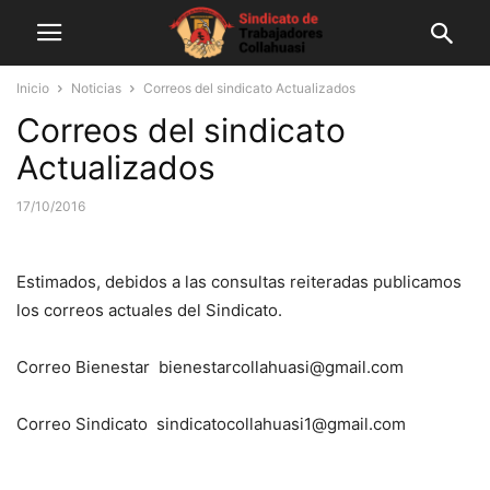
Inicio
Noticias
Correos del sindicato Actualizados
Correos del sindicato
Actualizados
17/10/2016
Estimados, debidos a las consultas reiteradas publicamos
los correos actuales del Sindicato.
Correo Bienestar bienestarcollahuasi@gmail.com
Correo Sindicato sindicatocollahuasi1@gmail.com