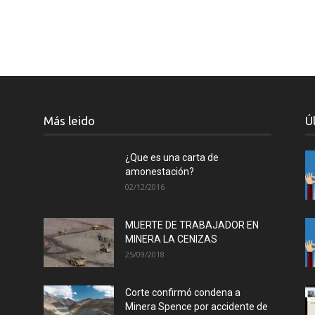
Más leido
Ú
¿Que es una carta de
amonestación?
02/12/2016
MUERTE DE TRABAJADOR EN
MINERA LA CENIZAS
25/09/2018
Corte confirmó condena a
Minera Spence por accidente de