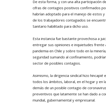
De esta forma, y con una alta participación 
cifras de contagios positivos confirmados p
habrían adoptado para el manejo de estos y 
de los trabajadores contagiados se encuentr
Sanitario habilitado para dicho uso.
Esta instancia fue bastante provechosa a juic
entregar sus opiniones e inquietudes frente 
pandemia en Chile y sobre todo en la minerí
seguridad sumando al confinamiento, podrían
sector de posibles contagios.
Asimismo, la dirigencia sindical hizo hincapi
todos los ámbitos, laboral, en el hogar y en 
demás de un posible contagio de coronavirus
preventivos que latamente se han dado a con
mundial, gubernamental y empresarial.