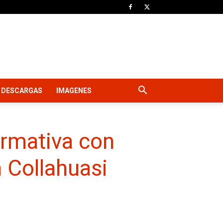
DESCARGAS
IMAGENES
ormativa con
 Collahuasi