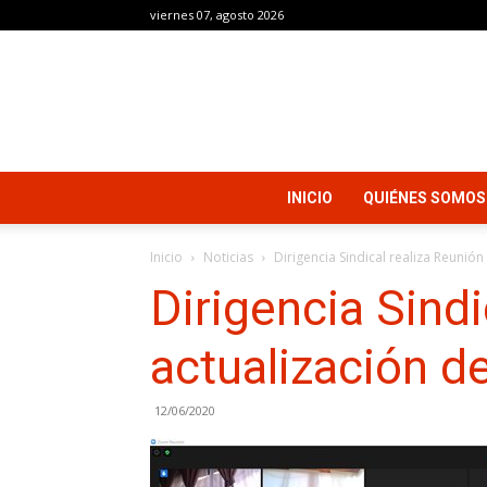
viernes 07, agosto 2026
INICIO
QUIÉNES SOMOS
Inicio
Noticias
Dirigencia Sindical realiza Reunió
Dirigencia Sindi
actualización d
12/06/2020