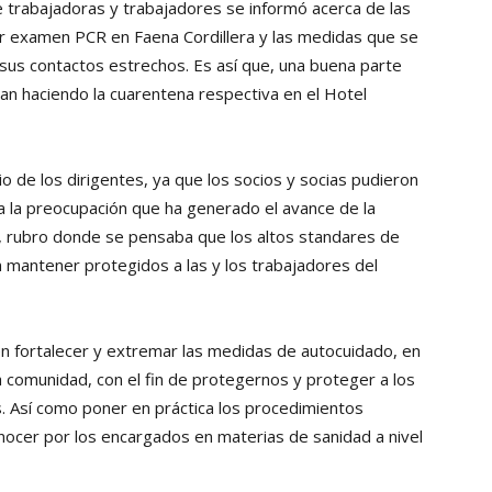
de trabajadoras y trabajadores se informó acerca de las
or examen PCR en Faena Cordillera y las medidas que se
sus contactos estrechos. Es así que, una buena parte
an haciendo la cuarentena respectiva en el Hotel
io de los dirigentes, ya que los socios y socias pudieron
a la preocupación que ha generado el avance de la
a, rubro donde se pensaba que los altos standares de
 mantener protegidos a las y los trabajadores del
é en fortalecer y extremar las medidas de autocuidado, en
la comunidad, con el fin de protegernos y proteger a los
. Así como poner en práctica los procedimientos
ocer por los encargados en materias de sanidad a nivel