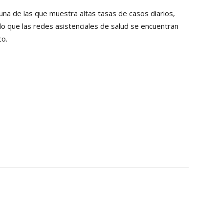
na de las que muestra altas tasas de casos diarios,
lo que las redes asistenciales de salud se encuentran
co.