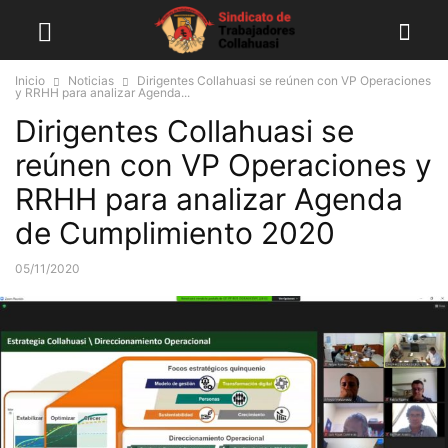
Inicio
Noticias
Dirigentes Collahuasi se reúnen con VP Operaciones
y RRHH para analizar Agenda...
Dirigentes Collahuasi se
reúnen con VP Operaciones y
RRHH para analizar Agenda
de Cumplimiento 2020
05/11/2020