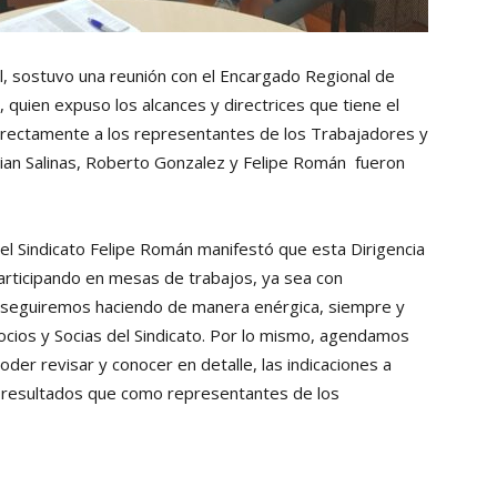
cal, sostuvo una reunión con el Encargado Regional de
 quien expuso los alcances y directrices que tiene el
 directamente a los representantes de los Trabajadores y
tian Salinas, Roberto Gonzalez y Felipe Román fueron
el Sindicato Felipe Román manifestó que esta Dirigencia
rticipando en mesas de trabajos, ya sea con
l seguiremos haciendo de manera enérgica, siempre y
cios y Socias del Sindicato. Por lo mismo, agendamos
oder revisar y conocer en detalle, las indicaciones a
s resultados que como representantes de los