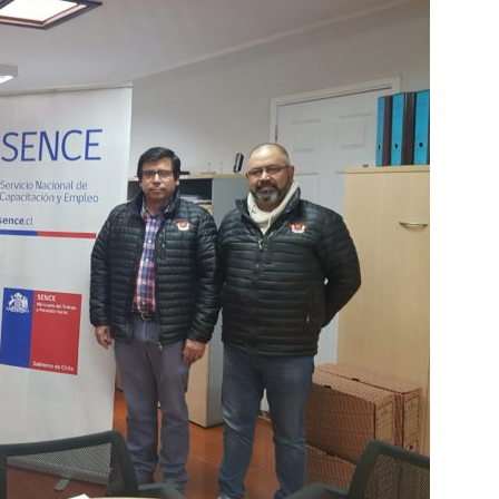
Collahuasi