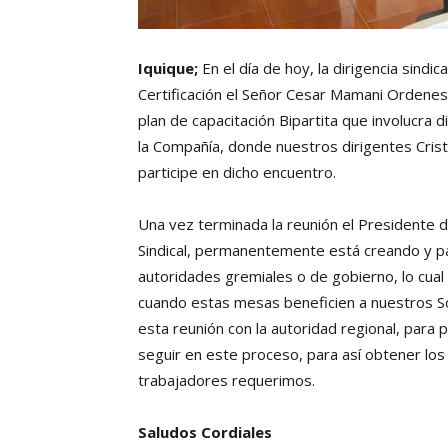
Iquique;
En el día de hoy, la dirigencia sindi
Certificación el Señor Cesar Mamani Ordenes,
plan de capacitación Bipartita que involucra
la Compañía, donde nuestros dirigentes Cris
participe en dicho encuentro.
Una vez terminada la reunión el Presidente d
Sindical, permanentemente está creando y pa
autoridades gremiales o de gobierno, lo cua
cuando estas mesas beneficien a nuestros So
esta reunión con la autoridad regional, para p
seguir en este proceso, para así obtener lo
trabajadores requerimos.
Saludos Cordiales