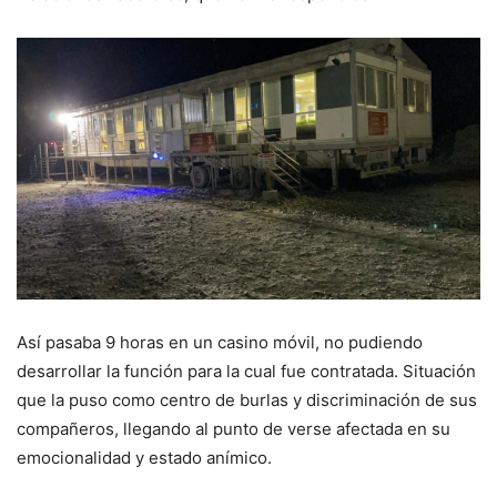
Así pasaba 9 horas en un casino móvil, no pudiendo
desarrollar la función para la cual fue contratada. Situación
que la puso como centro de burlas y discriminación de sus
compañeros, llegando al punto de verse afectada en su
emocionalidad y estado anímico.