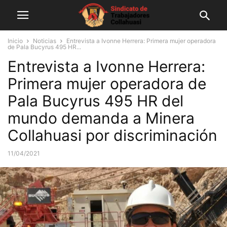
Inicio
Noticias
Entrevista a Ivonne Herrera: Primera mujer operadora
de Pala Bucyrus 495 HR...
Entrevista a Ivonne Herrera:
Primera mujer operadora de
Pala Bucyrus 495 HR del
mundo demanda a Minera
Collahuasi por discriminación
11/04/2021