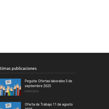
ltimas publicaciones
Peguita: Ofertas laborales 5 de
septiembre 2025
05/09/2025
Oferta de Trabajo 11 de agosto