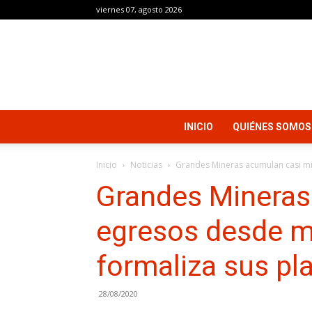
viernes 07, agosto 2026
INICIO
QUIÉNES SOMOS
Inicio
Noticias
Grandes Mineras acumulan casi mi
Grandes Mineras
egresos desde m
formaliza sus pl
28/08/2020