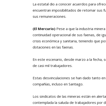
La estatal dio a conocer acuerdos para ofrec
encuentran imposibilitados de retomar sus f
sus remuneraciones.
(El Mercurio)
Pese a que la industria minera
continuidad operacional de sus faenas, de ig
crisis económica y sanitaria, teniendo que 
dotaciones en las faenas.
En este escenario, desde marzo a la fecha, se
de casi mil trabajadores.
Estas desvinculaciones se han dado tanto en l
compañías, incluso en Santiago.
Los sindicatos de las mineras están en alerta
contemplada la saluda de trabajadores por d