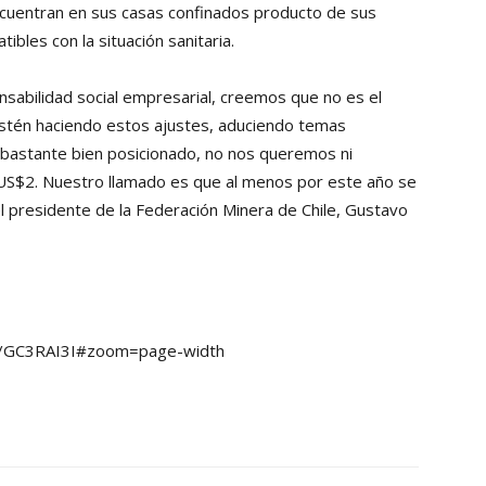
ncuentran en sus casas confinados producto de sus
ibles con la situación sanitaria.
nsabilidad social empresarial, creemos que no es el
stén haciendo estos ajustes, aduciendo temas
 bastante bien posicionado, no nos queremos ni
 US$2. Nuestro llamado es que al menos por este año se
l presidente de la Federación Minera de Chile, Gustavo
7/B/GC3RAI3I#zoom=page-width