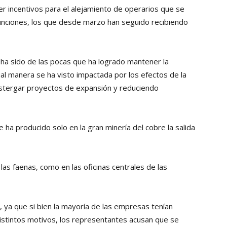
er incentivos para el alejamiento de operarios que se
Collahuasi
unciones, los que desde marzo han seguido recibiendo
 ha sido de las pocas que ha logrado mantener la
ual manera se ha visto impactada por los efectos de la
postergar proyectos de expansión y reduciendo
 ha producido solo en la gran minería del cobre la salida
as faenas, como en las oficinas centrales de las
, ya que si bien la mayoría de las empresas tenían
istintos motivos, los representantes acusan que se