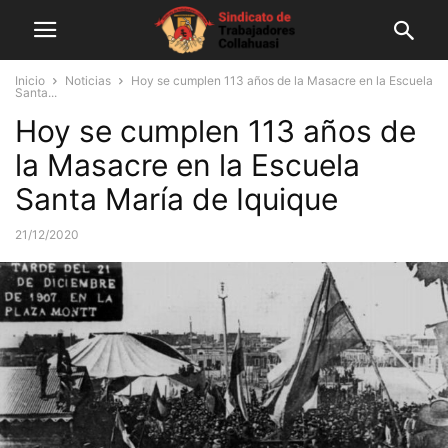
Inicio
Noticias
Hoy se cumplen 113 años de la Masacre en la Escuela
Santa...
Hoy se cumplen 113 años de
la Masacre en la Escuela
Santa María de Iquique
21/12/2020