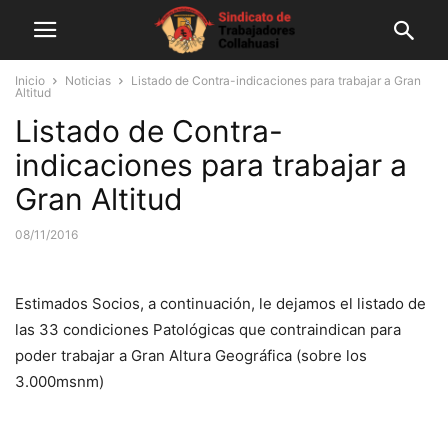
Inicio
Noticias
Listado de Contra-indicaciones para trabajar a Gran
Altitud
Listado de Contra-
indicaciones para trabajar a
Gran Altitud
08/11/2016
Estimados Socios, a continuación, le dejamos el listado de
las 33 condiciones Patológicas que contraindican para
poder trabajar a Gran Altura Geográfica (sobre los
3.000msnm)