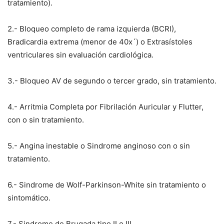
tratamiento).
2.- Bloqueo completo de rama izquierda (BCRI),
Bradicardia extrema (menor de 40x´) o Extrasístoles
ventriculares sin evaluación cardiológica.
3.- Bloqueo AV de segundo o tercer grado, sin tratamiento.
4.- Arritmia Completa por Fibrilación Auricular y Flutter,
con o sin tratamiento.
5.- Angina inestable o Sindrome anginoso con o sin
tratamiento.
6.- Sindrome de Wolf-Parkinson-White sin tratamiento o
sintomático.
7.- Sindrome de Brugada tipo II o III.