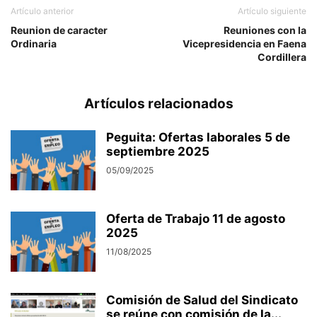
Artículo anterior
Artículo siguiente
Reunion de caracter
Reuniones con la
Ordinaria
Vicepresidencia en Faena
Cordillera
Artículos relacionados
Peguita: Ofertas laborales 5 de
septiembre 2025
05/09/2025
Oferta de Trabajo 11 de agosto
2025
11/08/2025
Comisión de Salud del Sindicato
se reúne con comisión de la...