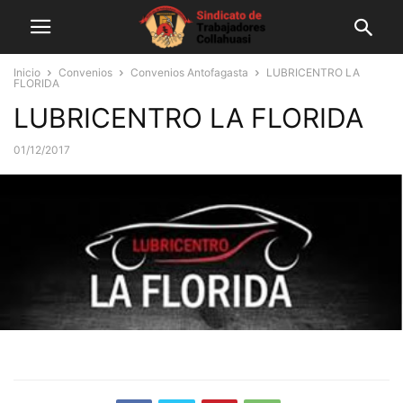
Inicio
Convenios
Convenios Antofagasta
LUBRICENTRO LA
FLORIDA
LUBRICENTRO LA FLORIDA
01/12/2017