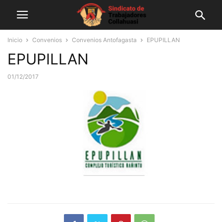
Inicio
Convenios
Convenios Antofagasta
EPUPILLAN
EPUPILLAN
01/12/2017