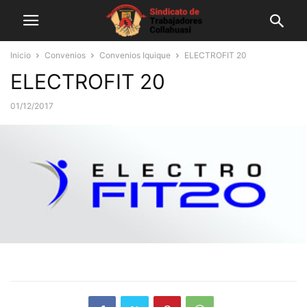
Inicio
Convenios
Convenios Iquique
ELECTROFIT 20
ELECTROFIT 20
01/12/2017