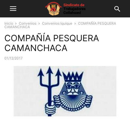
Inicio
Convenios
Convenios Iquique
COMPAÑÍA PESQUERA
CAMANCHACA
COMPAÑÍA PESQUERA
CAMANCHACA
01/12/2017