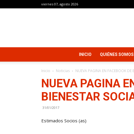
viernes 07, agosto 2026
INICIO
QUIÉNES SOMOS
Inicio
Noticias
NUEVA PAGINA EN FACEBOOK DE B
NUEVA PAGINA E
BIENESTAR SOCI
31/01/2017
Estimados Socios (as)