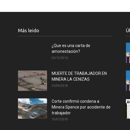
Más leido
Ú
¿Que es una carta de
amonestación?
02/12/2016
MUERTE DE TRABAJADOR EN
MINERA LA CENIZAS
25/09/2018
Corte confirmó condena a
Minera Spence por accidente de
trabajador
10/07/2018