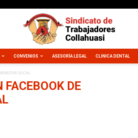
CONVENIOS
ASESORÍA LEGAL
CLINICA DENTAL
Sindicato
IENESTAR SOCIAL
N FACEBOOK DE
AL
Trabajadores