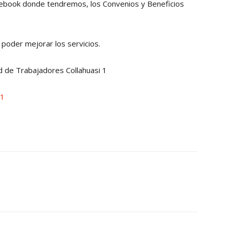
ebook donde tendremos, los Convenios y Beneficios
Collahuasi
poder mejorar los servicios.
nd de Trabajadores Collahuasi 1