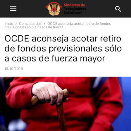
Inicio
Comunicados
OCDE aconseja acotar retiro de fondos
previsionales sólo a casos de fuerza...
OCDE aconseja acotar retiro
de fondos previsionales sólo
a casos de fuerza mayor
18/10/2019