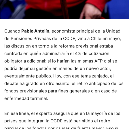
Cuando
Pablo Antolín
, economista principal de la Unidad
de Pensiones Privadas de la OCDE, vino a Chile en mayo,
las discusión en torno a la reforma previsional estaba
centrada en quién administraría el 4% de cotización
obligatoria adicional: si lo harían las mismas AFP o si se
podría dejar su gestión en manos de un nuevo actor,
eventualmente público. Hoy, con ese tema zanjado, el
debate ha girado en otro asunto: el retiro anticipado de los
fondos previsionales para fines generales o en caso de
enfermedad terminal.
En esa línea, el experto asegura que en la mayoría de los
países que integran la OCDE está permitido el retiro
parcial de los fondos por causas de fuerza mayor. Eso sí,