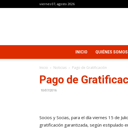
viernes 07, agosto 2026
INICIO
QUIÉNES SOMOS
Inicio
Noticias
Pago de Gratificación
Pago de Gratifica
10/07/2016
Socios y Socias, para el día viernes 15 de Jul
gratificación garantizada, según estipulado 