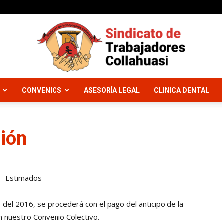
CONVENIOS
ASESORÍA LEGAL
CLINICA DENTAL
Sindicato
ción
Trabajadores
Estimados
io del 2016, se procederá con el pago del anticipo de la
en nuestro Convenio Colectivo.