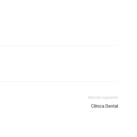
Collahuasi
Artículo siguiente
Clínica Dental