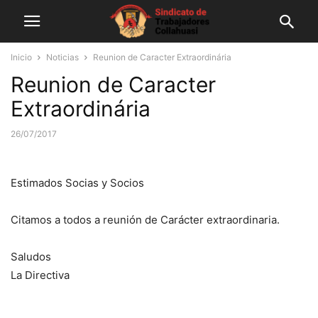
Inicio
Noticias
Reunion de Caracter Extraordinária
Reunion de Caracter
Extraordinária
26/07/2017
Estimados Socias y Socios
Citamos a todos a reunión de Carácter extraordinaria.
Saludos
La Directiva