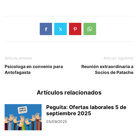
Artículo anterior
Artículo siguiente
Psicologa en convenio para
Reunión extraordinaria a
Antofagasta
Socios de Patache
Artículos relacionados
Peguita: Ofertas laborales 5 de
septiembre 2025
05/09/2025