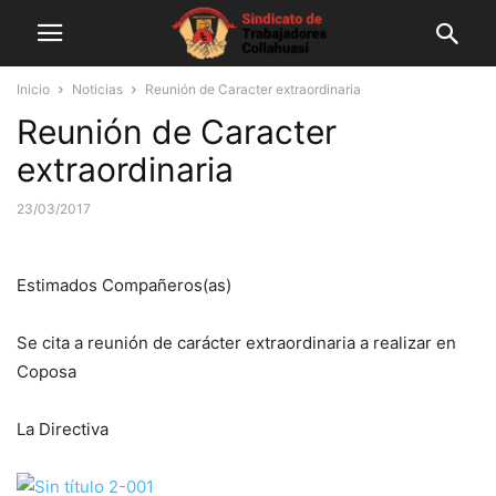
Inicio
Noticias
Reunión de Caracter extraordinaria
Reunión de Caracter
extraordinaria
23/03/2017
Estimados Compañeros(as)
Se cita a reunión de carácter extraordinaria a realizar en
Coposa
La Directiva