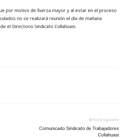
Collahuasi
 que por motivo de fuerza mayor y al estar en el proceso
nculados no se realizará reunión el día de mañana
 el Directorio Sindicato Collahuasi.
Artículo siguiente
Comunicado Sindicato de Trabajadores
Collahuasi