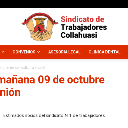
CONVENIOS
ASESORÍA LEGAL
CLINICA DENTAL
Sindicato
ubre no se realizará reunión
mañana 09 de octubre
unión
Trabajadores
Estimados socios del sindicato Nº1 de trabajadores