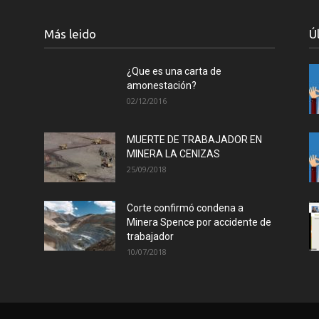
Más leido
Ú
¿Que es una carta de
amonestación?
02/12/2016
MUERTE DE TRABAJADOR EN
MINERA LA CENIZAS
25/09/2018
Corte confirmó condena a
Minera Spence por accidente de
trabajador
10/07/2018