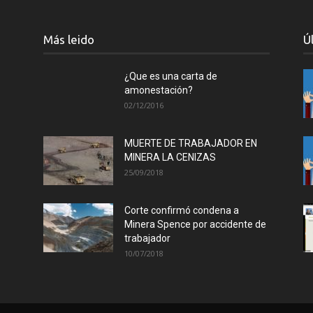
Más leido
Ú
¿Que es una carta de
amonestación?
02/12/2016
MUERTE DE TRABAJADOR EN
MINERA LA CENIZAS
25/09/2018
Corte confirmó condena a
Minera Spence por accidente de
trabajador
10/07/2018