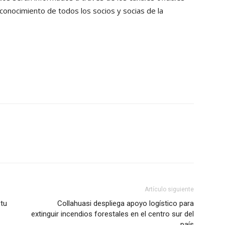
 conocimiento de todos los socios y socias de la
Artículo siguiente
 tu
Collahuasi despliega apoyo logístico para
extinguir incendios forestales en el centro sur del
país