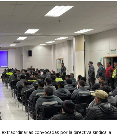
Collahuasi
extraordinarias convocadas por la directiva sindical a