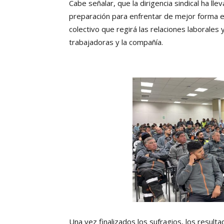
Cabe señalar, que la dirigencia sindical ha l
preparación para enfrentar de mejor forma es
colectivo que regirá las relaciones laborales
trabajadoras y la compañía.
Una vez finalizados los sufragios, los result