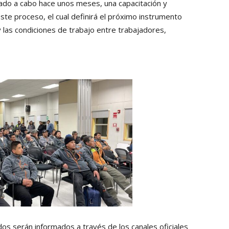
levado a cabo hace unos meses, una capacitación y
te proceso, el cual definirá el próximo instrumento
 y las condiciones de trabajo entre trabajadores,
ados serán informados a través de los canales oficiales