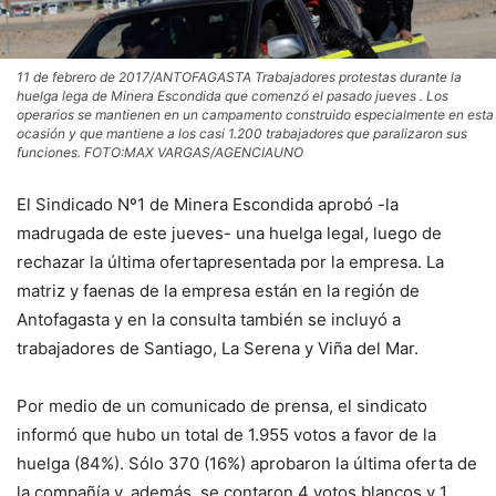
11 de febrero de 2017/ANTOFAGASTA Trabajadores protestas durante la
huelga lega de Minera Escondida que comenzó el pasado jueves . Los
operarios se mantienen en un campamento construido especialmente en esta
ocasión y que mantiene a los casi 1.200 trabajadores que paralizaron sus
funciones. FOTO:MAX VARGAS/AGENCIAUNO
El Sindicado Nº1 de Minera Escondida aprobó -la
madrugada de este jueves- una huelga legal, luego de
rechazar la última ofertapresentada por la empresa. La
matriz y faenas de la empresa están en la región de
Antofagasta y en la consulta también se incluyó a
trabajadores de Santiago, La Serena y Viña del Mar.
Por medio de un comunicado de prensa, el sindicato
informó que hubo un total de 1.955 votos a favor de la
huelga (84%). Sólo 370 (16%) aprobaron la última oferta de
la compañía y, además, se contaron 4 votos blancos y 1