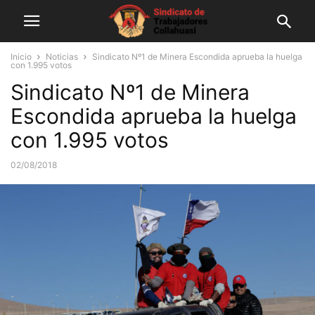
Inicio
Noticias
Sindicato Nº1 de Minera Escondida aprueba la huelga
con 1.995 votos
Sindicato Nº1 de Minera
Escondida aprueba la huelga
con 1.995 votos
02/08/2018