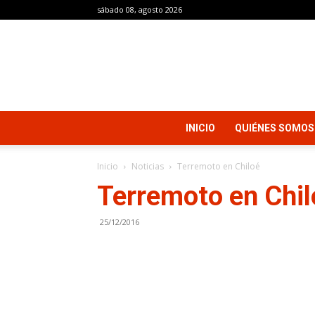
sábado 08, agosto 2026
INICIO
QUIÉNES SOMOS
Inicio
Noticias
Terremoto en Chiloé
Terremoto en Chil
25/12/2016