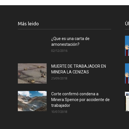
Más leido
Ú
¿Que es una carta de
amonestación?
02/12/2016
MUERTE DE TRABAJADOR EN
MINERA LA CENIZAS
25/09/2018
Corte confirmó condena a
Minera Spence por accidente de
trabajador
10/07/2018