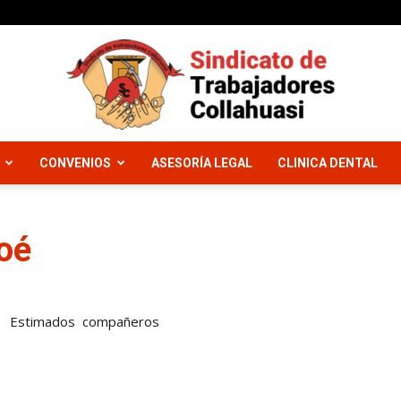
CONVENIOS
ASESORÍA LEGAL
CLINICA DENTAL
Sindicato
oé
Trabajadores
Estimados compañeros