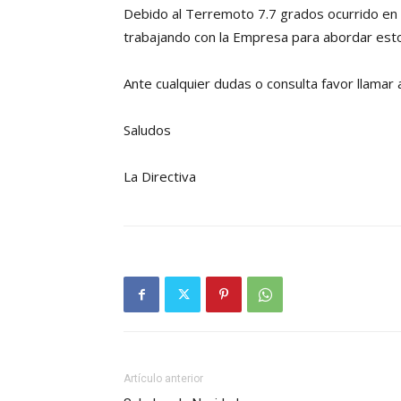
Debido al Terremoto 7.7 grados ocurrido en el S
trabajando con la Empresa para abordar esto
Ante cualquier dudas o consulta favor llamar 
Saludos
La Directiva
Artículo anterior