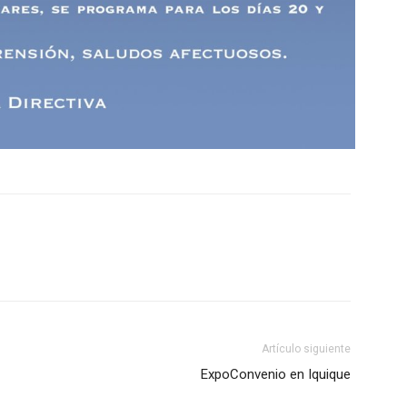
Artículo siguiente
ExpoConvenio en Iquique