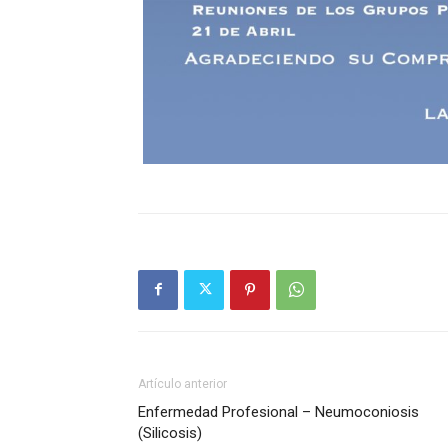
Artículo anterior
Enfermedad Profesional – Neumoconiosis
(Silicosis)