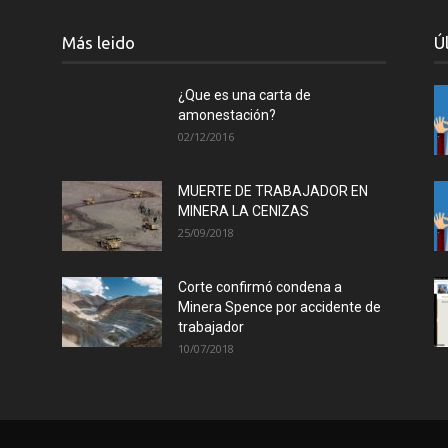
Más leido
Ú
¿Que es una carta de
amonestación?
02/12/2016
MUERTE DE TRABAJADOR EN
MINERA LA CENIZAS
25/09/2018
Corte confirmó condena a
Minera Spence por accidente de
trabajador
10/07/2018