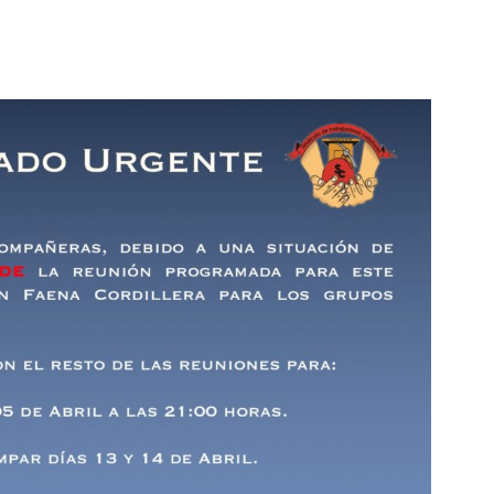
Collahuasi