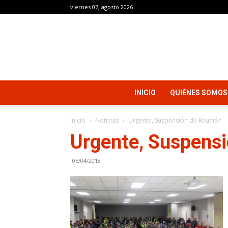
viernes 07, agosto 2026
INICIO
QUIÉNES SOMOS
Inicio
Noticias
Urgente, Suspensión de Reunión
Urgente, Suspensi
05/04/2018