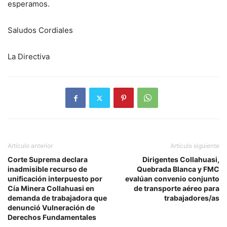
esperamos.
Saludos Cordiales
La Directiva
Artículo anterior
Artículo siguiente
Corte Suprema declara
Dirigentes Collahuasi,
inadmisible recurso de
Quebrada Blanca y FMC
unificación interpuesto por
evalúan convenio conjunto
Cía Minera Collahuasi en
de transporte aéreo para
demanda de trabajadora que
trabajadores/as
denunció Vulneración de
Derechos Fundamentales