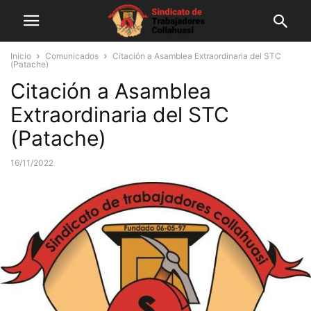
Inicio
Comunicados
Citación a Asamblea Extraordinaria del STC
(Patache)
Citación a Asamblea
Extraordinaria del STC
(Patache)
16/11/2022