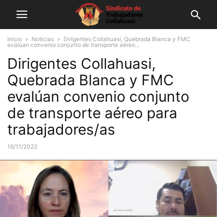
Inicio
Noticias
Dirigentes Collahuasi, Quebrada Blanca y FMC
evalúan convenio conjunto de transporte aéreo...
Dirigentes Collahuasi,
Quebrada Blanca y FMC
evalúan convenio conjunto
de transporte aéreo para
trabajadores/as
16/11/2022