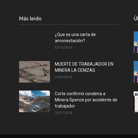
Más leido
Ú
¿Que es una carta de
amonestación?
02/12/2016
MUERTE DE TRABAJADOR EN
MINERA LA CENIZAS
25/09/2018
Corte confirmó condena a
Minera Spence por accidente de
trabajador
10/07/2018