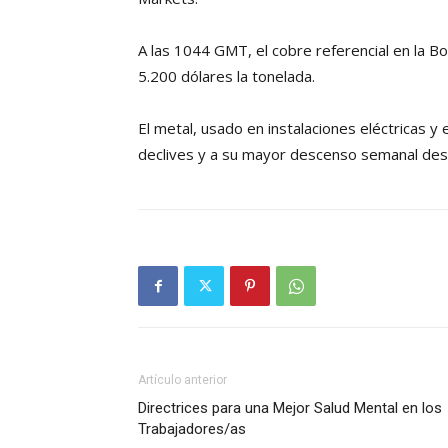
A las 1044 GMT, el cobre referencial en la 
5.200 dólares la tonelada.
El metal, usado en instalaciones eléctricas y
declives y a su mayor descenso semanal de
Artículo anterior
Directrices para una Mejor Salud Mental en los
Trabajadores/as