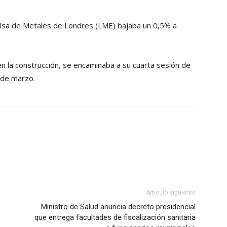
Bolsa de Metales de Londres (LME) bajaba un 0,5% a
 en la construcción, se encaminaba a su cuarta sesión de
sde marzo.
Artículo siguiente
Ministro de Salud anuncia decreto presidencial
que entrega facultades de fiscalización sanitaria