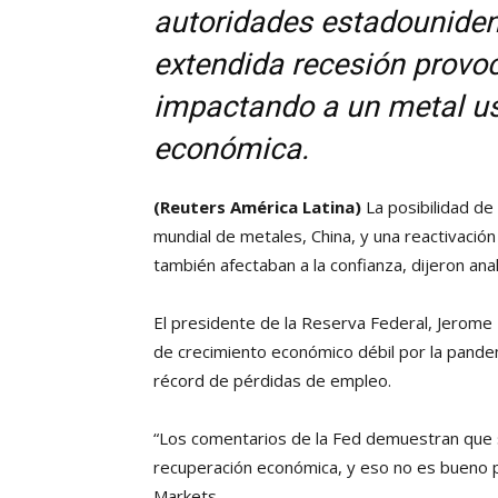
autoridades estadouniden
extendida recesión provoc
impactando a un metal u
económica.
(Reuters América Latina)
La posibilidad de
mundial de metales, China, y una reactivación
también afectaban a la confianza, dijeron anal
El presidente de la Reserva Federal, Jerome 
de crecimiento económico débil por la pande
récord de pérdidas de empleo.
“Los comentarios de la Fed demuestran que 
recuperación económica, y eso no es bueno pa
Markets.