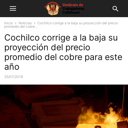
Inicio
Noticias
Cochilco corrige a la baja su proyección del precio
promedio del cobre...
Cochilco corrige a la baja su
proyección del precio
promedio del cobre para este
año
25/07/2018