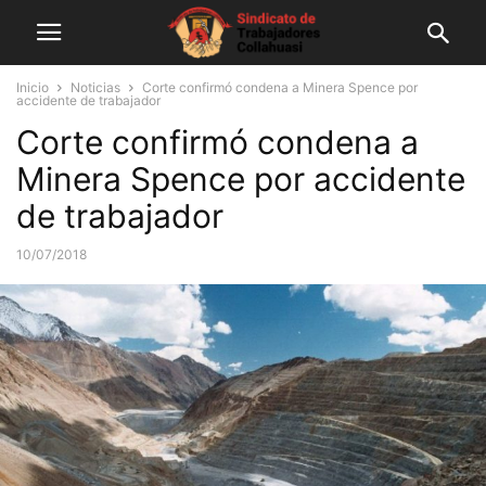
Inicio
Noticias
Corte confirmó condena a Minera Spence por
accidente de trabajador
Corte confirmó condena a
Minera Spence por accidente
de trabajador
10/07/2018