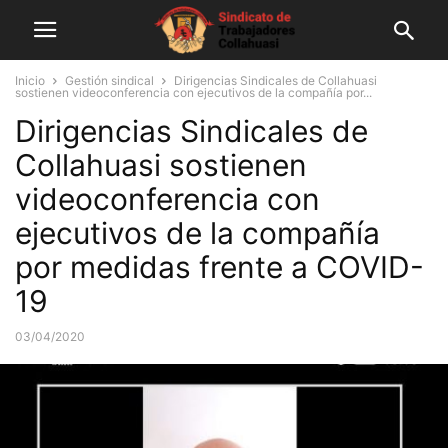
Inicio
Gestión sindical
Dirigencias Sindicales de Collahuasi
sostienen videoconferencia con ejecutivos de la compañía por...
Dirigencias Sindicales de
Collahuasi sostienen
videoconferencia con
ejecutivos de la compañía
por medidas frente a COVID-
19
03/04/2020