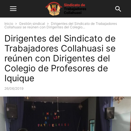
Inicio
Gestión sindical
Dirigentes del Sindicato de Trabajadores
Collahuasi se reúnen con Dirigentes del Colegio...
Dirigentes del Sindicato de
Trabajadores Collahuasi se
reúnen con Dirigentes del
Colegio de Profesores de
Iquique
26/06/2019