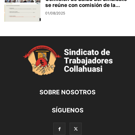
se reúne con comisión de la...
01/08/2025
SOBRE NOSOTROS
SÍGUENOS