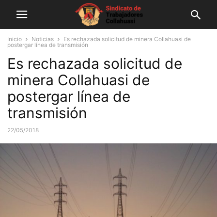
Inicio
Noticias
Es rechazada solicitud de minera Collahuasi de
postergar línea de transmisión
Es rechazada solicitud de
minera Collahuasi de
postergar línea de
transmisión
22/05/2018